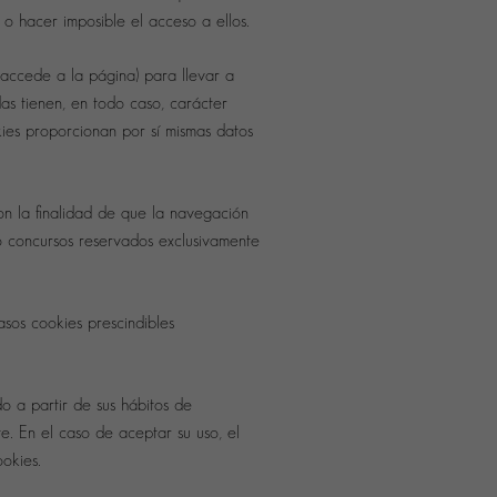
 o hacer imposible el acceso a ellos.
 accede a la página) para llevar a
das tienen, en todo caso, carácter
kies proporcionan por sí mismas datos
n la finalidad de que la navegación
 o concursos reservados exclusivamente
asos cookies prescindibles
do a partir de sus hábitos de
e. En el caso de aceptar su uso, el
okies.