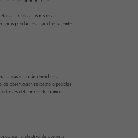
ual o industrial del autor.
tarios, siendo ellos mismos
erceros puedan redirigir directamente
eb la existencia de derechos o
po de observación respecto a posibles
o a través del correo electrónico
onocimiento efectivo de que esta