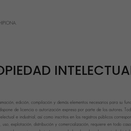
CHIPIONA.
OPIEDAD INTELECTUA
gramación, edición, compilación y demás elementos necesarios para su funci
ispone de licencia o autorización expresa por parte de los autores. Todo
ctual e industrial, así como inscritos en los registros públicos corresp
, uso, explotación, distribución y comercialización, requiere en todo caso