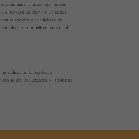
gas o circunstancias semejantes que
 y el nombre de dominio utilizados
ión se registra en un fichero de
stadísticas que permitan conocer el
 de aplicación la legislación
 con su uso los Juzgados y Tribunales