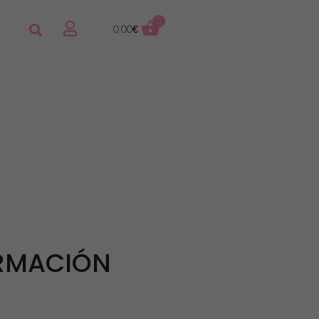
0
0,00
€
ORMACIÓN