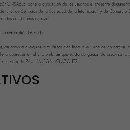
PONSABLE, pone a disposición de los usuarios el presente documento
de julio, de Servicios de la Sociedad de la Información y de Comercio 
son las condiciones de uso.
, comprometiéndose a la
estas, así como a cualquier otra disposición legal que fuera de aplica
iera aparecer en el sitio web, sin que exista obligación de preavisar o 
 en el sitio web de RAÚL MURGA. VELÁZQUEZ.
ATIVOS