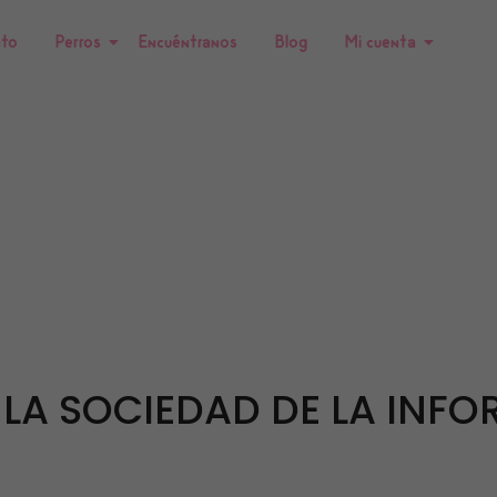
nto
Perros
Encuéntranos
Blog
Mi cuenta
E LA SOCIEDAD DE LA INF