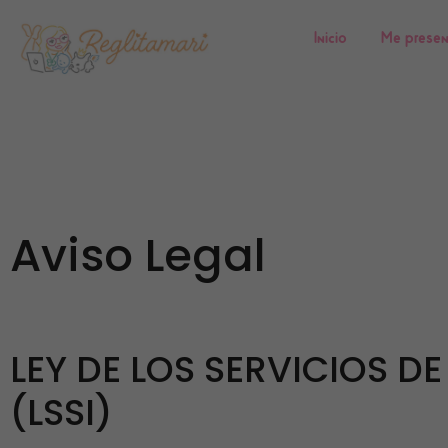
Inicio
Me prese
Aviso Legal
LEY DE LOS SERVICIOS D
(LSSI)