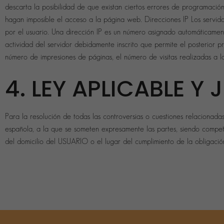
descarta la posibilidad de que existan ciertos errores de programació
hagan imposible el acceso a la página web. Direcciones IP Los servido
por el usuario. Una dirección IP es un número asignado automáticamen
actividad del servidor debidamente inscrito que permite el posterior 
número de impresiones de páginas, el número de visitas realizadas a lo
4. LEY APLICABLE Y
Para la resolución de todas las controversias o cuestiones relacionadas
española, a la que se someten expresamente las partes, siendo compete
del domicilio del USUARIO o el lugar del cumplimiento de la obligació