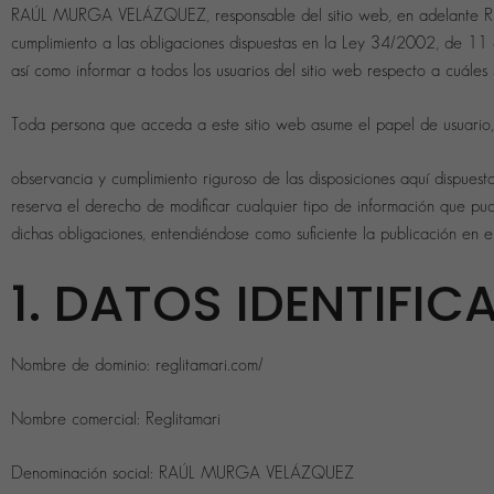
RAÚL MURGA VELÁZQUEZ, responsable del sitio web, en adelante RES
cumplimiento a las obligaciones dispuestas en la Ley 34/2002, de 11 
así como informar a todos los usuarios del sitio web respecto a cuáles 
Toda persona que acceda a este sitio web asume el papel de usuario
observancia y cumplimiento riguroso de las disposiciones aquí dispu
reserva el derecho de modificar cualquier tipo de información que pud
dichas obligaciones, entendiéndose como suficiente la publicación
1. DATOS IDENTIFIC
Nombre de dominio: reglitamari.com/
Nombre comercial: Reglitamari
Denominación social: RAÚL MURGA VELÁZQUEZ