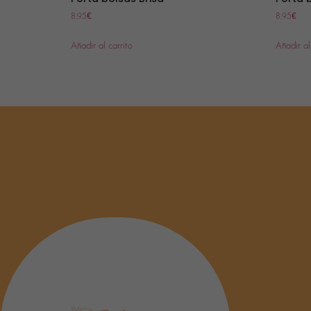
8,95
€
8,95
€
Añadir al carrito
Añadir al