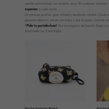
querías porta bolsas con un estilo único. En cualquier situación
especies
a cada rincón.
Un mensaje positivo, gran utilidad y excelente calidad. ¿Qué 
pequeña abertura, extrae una bolsa y que el paseo continúe si
¡Pide tu portabolsas!
Nos encargamos de hacerlo llegar a t
Mostrando los 3 resultados
Porta bolsas Brisa
Porta 