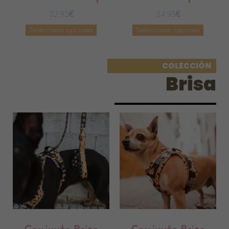
32,95
€
24,95
€
Seleccionar opciones
Seleccionar opciones
COLECCIÓN
Brisa