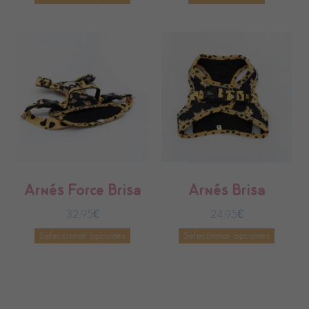
Arnés Force Brisa
Arnés Brisa
32,95
€
24,95
€
Seleccionar opciones
Seleccionar opciones