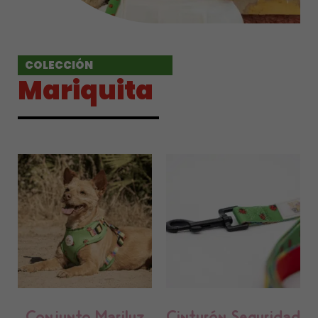
COLECCIÓN
Mariquita
Conjunto Mariluz
Cinturón Seguridad