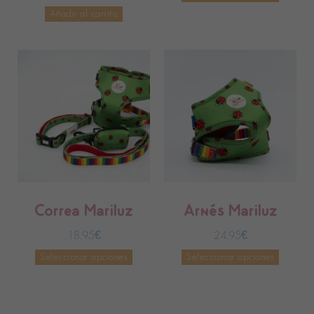
Añadir al carrito
Correa Mariluz
Arnés Mariluz
18,95
€
24,95
€
Seleccionar opciones
Seleccionar opciones