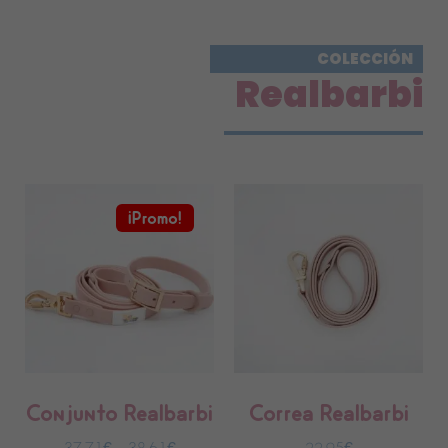
COLECCIÓN
Realbarbi
¡Promo!
Conjunto Realbarbi
Correa Realbarbi