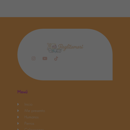
Menú
Inicio
Me presento
Humanos
Perros
Colecciones