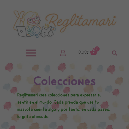
0
0,00
€
Colecciones
Reglitamari crea colecciones para expresar su
sentir en el mundo. Cada prenda que use tu
mascota cuenta algo y por tanto, en cada paseo,
lo grita al mundo.