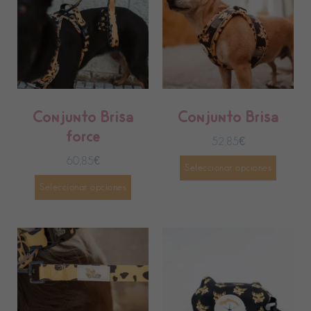
Conjunto Brisa
Conjunto Brisa
force
52,85
€
60,85
€
Seleccionar opciones
Seleccionar opciones