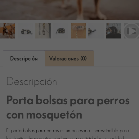
Descripción
Valoraciones (0)
Descripción
Porta bolsas para perros
con mosquetón
El
porta bolsas para perros
es un accesorio imprescindible para
los dueños de mascotas que buscan practicidad y comodidad