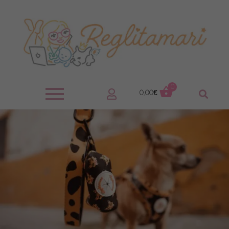
0
0,00
€