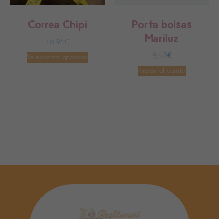
Correa Chipi
Porta bolsas
Mariluz
18,95
€
8,95
€
Seleccionar opciones
Añadir al carrito