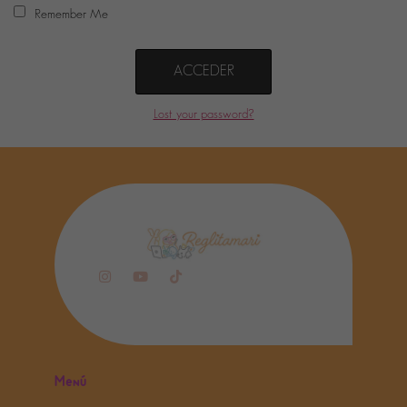
Remember Me
Lost your password?
Menú