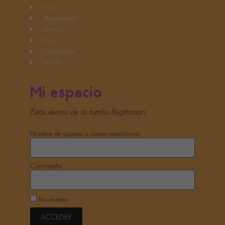
Inicio
Me presento
Humanos
Perros
Colecciones
Tiendas
Mi espacio
Estás dentro de la familia Reglitamari
Nombre de usuario o correo electrónico
Contraseña
Recuérdame
ACCEDER