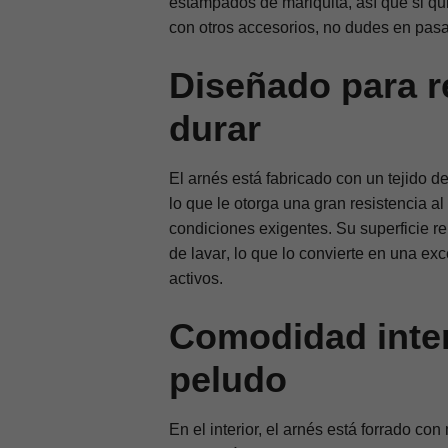
estampados de mariquita, así que si qu
con otros accesorios, no dudes en pasart
Diseñado para re
durar
El arnés está fabricado con un
tejido d
lo que le otorga una gran
resistencia a
condiciones exigentes. Su superficie 
de lavar
, lo que lo convierte en una ex
activos.
Comodidad inter
peludo
En el interior, el arnés está forrado con