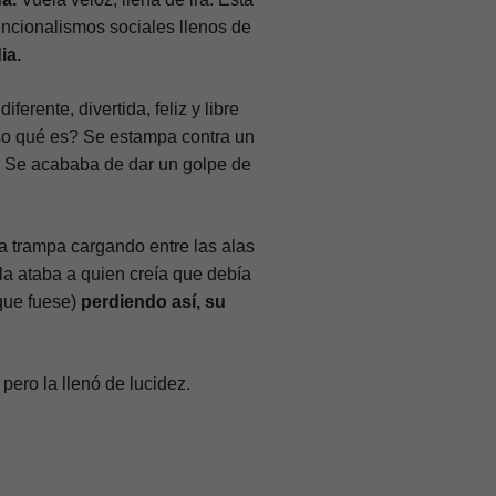
ncionalismos sociales llenos de
ia.
iferente, divertida, feliz y libre
so qué es? Se estampa contra un
o. Se acababa de dar un golpe de
a trampa cargando entre las alas
a ataba a quien creía que debía
que fuese)
perdiendo así, su
, pero la llenó de lucidez.