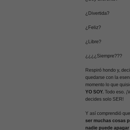
¿Divertida?
¿Feliz?
¿Libre?
¿¿¿¿Siempre???
Respiró hondo y, deci
quedarse con la esenc
momento lo que quis
YO SOY.
Todo eso. ¡V
decides solo SER!
Y así comprendió que
ser muchas cosas p
nadie puede apagar l