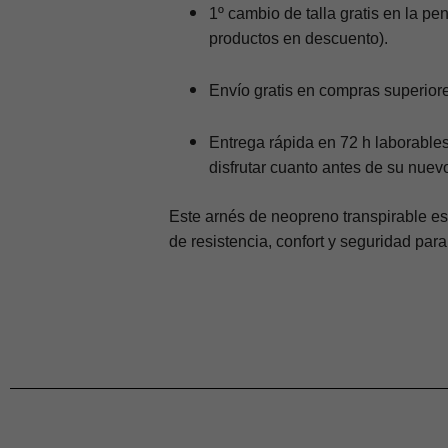
1º cambio de talla gratis
en la pen
productos en descuento).
Envío gratis
en compras superior
Entrega rápida
en
72 h laborable
disfrutar cuanto antes de su nuev
Este
arnés de neopreno transpirable
es
de
resistencia, confort y seguridad
para