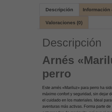
Descripción
Información 
Valoraciones (0)
Descripción
Arnés «Maril
perro
Este
arnés «Mariluz» para perro
ha sido
máximo confort y seguridad, sin dejar de
el cuidado en los materiales. Ideal par
aventuras más activas. Forma parte de