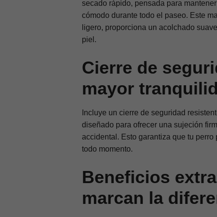
secado rápido
, pensada para mantener
cómodo
durante todo el paseo. Este ma
ligero, proporciona un
acolchado suav
piel.
Cierre de segur
mayor tranquili
Incluye un
cierre de seguridad
resistent
diseñado para ofrecer una
sujeción fir
accidental. Esto garantiza que tu perr
todo momento.
Beneficios extr
marcan la difere