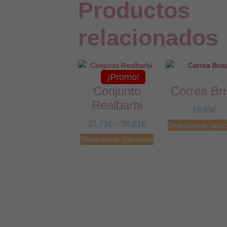
Productos
relacionados
¡Promo!
Conjunto
Correa Bri
Realbarbi
18,95
€
37,71
€
–
38,61
€
Seleccionar opci
Seleccionar opciones