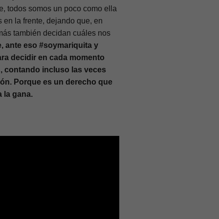
e, todos somos un poco como ella
en la frente, dejando que, en
emás también decidan cuáles nos
, ante eso #soymariquita y
para decidir en cada momento
, contando incluso las veces
ión. Porque es un derecho que
 la gana.