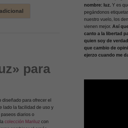
nombre: luz.
Y es qu
adicional
pegándonos etiquetas 
nuestro vuelo, los d
vienen mejor.
Así que
canto a la libertad 
quien soy de verdad
que cambio de opin
ejerzo cuando me da
uz» para
 diseñado para ofrecer el
 lado la facilidad de uso y
a paseos diarios o
 la
colección Mariluz
con