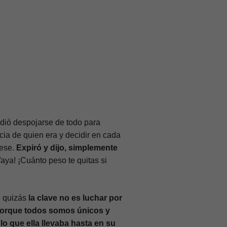
dió despojarse de todo para
ia de quien era y decidir en cada
iese.
Expiró y dijo, simplemente
aya! ¡Cuánto peso te quitas si
 quizás
la clave no es luchar por
orque todos somos únicos y
o que ella llevaba hasta en su