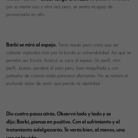
por su mente una y otra vez pero, se sentía incapaz de
pronunciarla en alto.
Barbi se miró al espejo.
Tenía miedo pero creía que ser
valiente implicaba tirar por la borda su vulnerabilidad. Así que se
permitió ser frívola. Acercó su cara al espejo. Un perfil, otro
perfil… bueno, perderé el pelo pero, bien maquillada y con
pañuelos de colores nada parecerá afectarme. No se notará el
profundo dolor de sentir que pierdo mi identidad.
Dio cuatro pasos atrás. Observó lado y lado y se
dijo: Barbi, piensa en positivo. Con el sufrimiento y el
tratamiento adelgazarás. Te verás bien, al menos, una
vez en la vida.