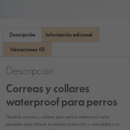
Descripción
Información adicional
Valoraciones (0)
Descripción
Correas y collares
waterproof para perros
Nuestras
correas y collares para perros waterproof
están
pensados para ofrecer la máxima protección y comodidad a tu