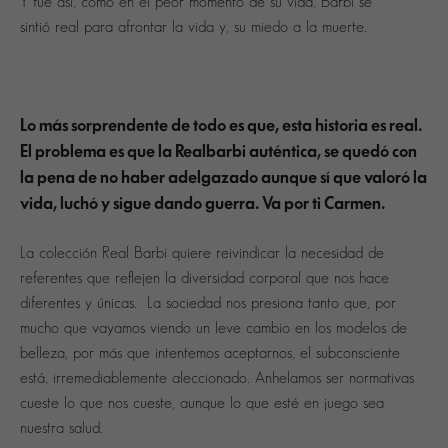
Y fue así, como en el peor momento de su vida, Barbi se
sintió real para afrontar la vida y, su miedo a la muerte.
Lo más sorprendente de todo es que, esta historia es real.
El problema es que la Realbarbi auténtica, se quedó con
la pena de no haber adelgazado aunque sí que valoró la
vida, luchó y sigue dando guerra. Va por ti Carmen.
La colección Real Barbi quiere reivindicar la necesidad de
referentes que reflejen la diversidad corporal que nos hace
diferentes y únicas. La sociedad nos presiona tanto que, por
mucho que vayamos viendo un leve cambio en los modelos de
belleza, por más que intentemos aceptarnos, el subconsciente
está, irremediablemente aleccionado. Anhelamos ser normativas
cueste lo que nos cueste, aunque lo que esté en juego sea
nuestra salud.