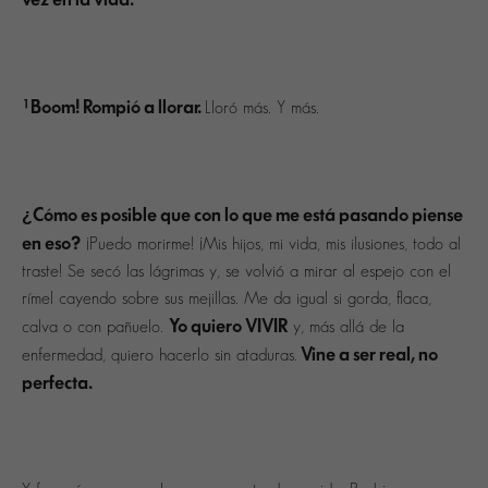
¡Boom! Rompió a llorar.
Lloró más. Y más.
¿Cómo es posible que con lo que me está pasando piense
en eso?
¡Puedo morirme! ¡Mis hijos, mi vida, mis ilusiones, todo al
traste! Se secó las lágrimas y, se volvió a mirar al espejo con el
rímel cayendo sobre sus mejillas. Me da igual si gorda, flaca,
Yo quiero VIVIR
calva o con pañuelo.
y, más allá de la
Vine a ser real, no
enfermedad, quiero hacerlo sin ataduras.
perfecta.