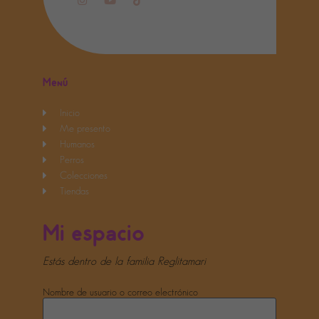
Menú
Inicio
Me presento
Humanos
Perros
Colecciones
Tiendas
Mi espacio
Estás dentro de la familia Reglitamari
Nombre de usuario o correo electrónico