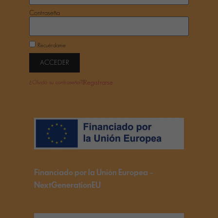
Contraseña
Recuérdame
ACCEDER
|
Registrarse
¿Olvidó su contraseña?
Financiado por la Unión Europea –
NextGenerationEU