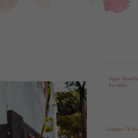
Sigue Nuestr
Sociales
Tambien Te Pu