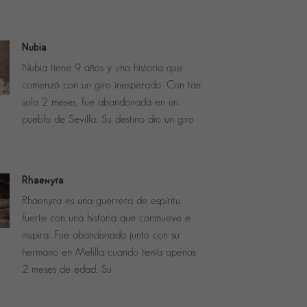
Nubia
Nubia tiene 9 años y una historia que
comenzó con un giro inesperado. Con tan
solo 2 meses, fue abandonada en un
pueblo de Sevilla. Su destino dio un giro
Rhaenyra
Rhaenyra es una guerrera de espíritu
fuerte con una historia que conmueve e
inspira. Fue abandonada junto con su
hermano en Melilla cuando tenía apenas
2 meses de edad. Su