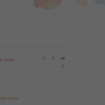
as Redes
ede Gustar