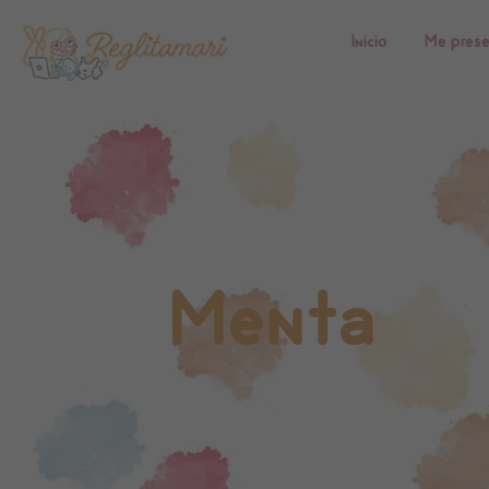
Inicio
Me pres
Menta