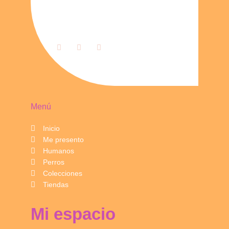
Menú
Inicio
Me presento
Humanos
Perros
Colecciones
Tiendas
Mi espacio