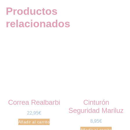
Productos
relacionados
Correa Realbarbi
Cinturón
Seguridad Mariluz
22,95
€
8,95
€
Añadir al carrito