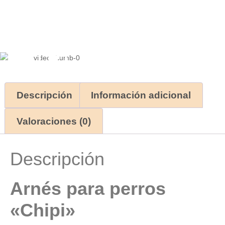
Descripción
Información adicional
Valoraciones (0)
Descripción
Arnés para perros
«Chipi»