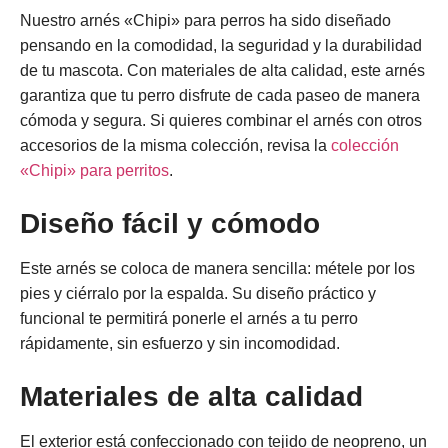
Nuestro
arnés «Chipi» para perros
ha sido diseñado
pensando en la comodidad, la seguridad y la durabilidad
de tu mascota. Con materiales de alta calidad, este arnés
garantiza que tu perro disfrute de cada paseo de manera
cómoda y segura. Si quieres combinar el arnés con otros
accesorios de la misma colección, revisa la
colección
«Chipi» para perritos
.
Diseño fácil y cómodo
Este
arnés
se coloca de manera sencilla:
métele por los
pies
y
ciérralo por la espalda
. Su diseño práctico y
funcional te permitirá ponerle el arnés a tu perro
rápidamente, sin esfuerzo y sin incomodidad.
Materiales de alta calidad
El
exterior está confeccionado con tejido de neopreno
, un